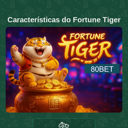
Características do Fortune Tiger
🐅