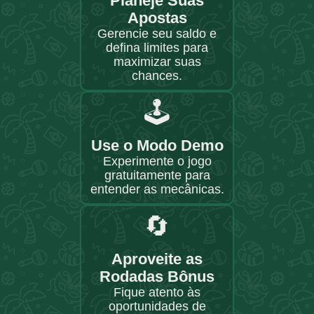
Planeje Suas
Apostas
Gerencie seu saldo e
defina limites para
maximizar suas
chances.
🕹️
Use o Modo Demo
Experimente o jogo
gratuitamente para
entender as mecânicas.
🔄
Aproveite as
Rodadas Bônus
Fique atento às
oportunidades de