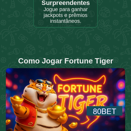
Surpreendentes
Jogue para ganhar
jackpots e prêmios
instantâneos.
Como Jogar Fortune Tiger