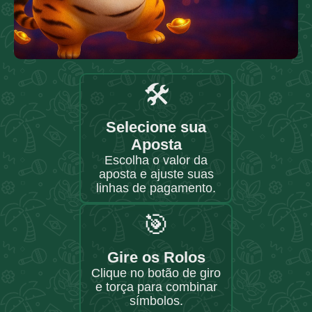
🛠
Selecione sua
Aposta
Escolha o valor da
aposta e ajuste suas
linhas de pagamento.
🎯
Gire os Rolos
Clique no botão de giro
e torça para combinar
símbolos.